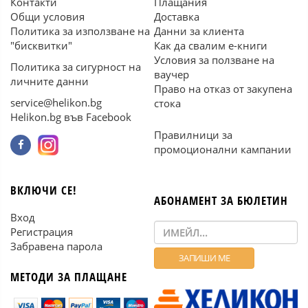
Контакти
Плащания
Общи условия
Доставка
Политика за използване на
Данни за клиента
"бисквитки"
Как да свалим е-книги
Условия за ползване на
Политика за сигурност на
ваучер
личните данни
Право на отказ от закупена
service@helikon.bg
стока
Helikon.bg във Facebook
Правилници за
промоционални кампании
ВКЛЮЧИ СЕ!
АБОНАМЕНТ ЗА БЮЛЕТИН
Вход
Регистрация
Забравена парола
МЕТОДИ ЗА ПЛАЩАНЕ