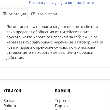
Литература за деца и юноши
,
Книги
Анотация
Коментари
Пословиците са народни мъдрости, които сбито и
ярко предават обобщения от житейския опит -
поуката, която хората са извлекли за себе си. Те се
изразяват със завършено иуречение. Поговорките са
кратки изрази с преносен смисъл, които показват
отношението на хората към различни чобешки
действия.
ХЕЛИКОН
ПОМОЩ
За нас
Търсене
Работа
Поръчка