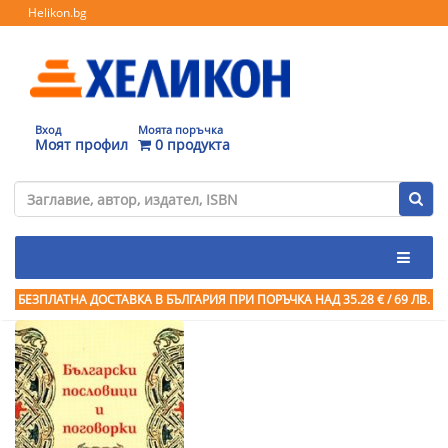
Helikon.bg
Вход
Моята поръчка
Моят профил
0 продукта
БЕЗПЛАТНА ДОСТАВКА В БЪЛГАРИЯ ПРИ ПОРЪЧКА
НАД 35.28 € / 69 ЛВ.