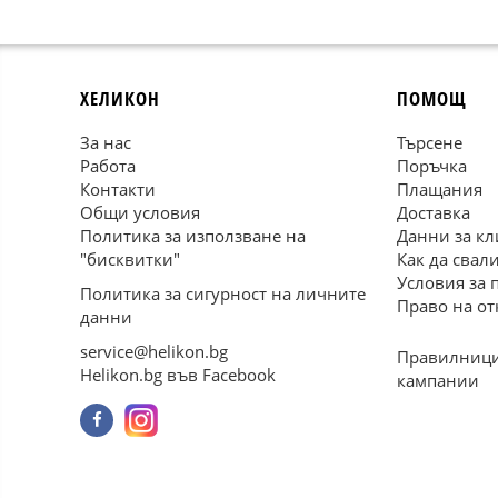
ХЕЛИКОН
ПОМОЩ
За нас
Търсене
Работа
Поръчка
Контакти
Плащания
Общи условия
Доставка
Политика за използване на
Данни за кл
"бисквитки"
Как да свал
Условия за 
Политика за сигурност на личните
Право на от
данни
service@helikon.bg
Правилници
Helikon.bg във Facebook
кампании