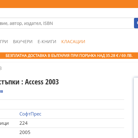
ГРИ
ВАУЧЕРИ
Е-КНИГИ
КЛАСАЦИИ
БЕЗПЛАТНА ДОСТАВКА В БЪЛГАРИЯ ПРИ ПОРЪЧКА
НАД 35.28 € / 69 ЛВ.
3
стъпки : Access 2003
ив
СофтПрес
ници
224
2005