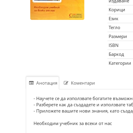
издаване
Корици
Език
Тегло
Размери
ISBN
Баркод
Категории
Анотация
Коментари
- Научете се да използвате богатите възможн
- Разберете как да създадете и използвате т
- Приложете вашите нови знания, като създа
Необходим учебник за всеки от нас