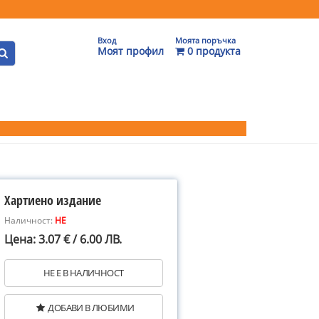
Вход
Моята поръчка
Моят профил
0 продукта
Хартиено издание
Наличност:
НЕ
Цена: 3.07 € / 6.00 ЛВ.
НЕ Е В НАЛИЧНОСТ
ДОБАВИ В ЛЮБИМИ