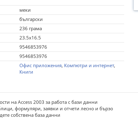
меки
български
236 грама
23.5x16.5
9546853976
9546853976
Офис приложения
,
Компютри и интернет
,
Книги
ости на Access 2003 за работа с бази данни
аблици, формуляри, заявки и отчети лесно и бързо
дете собствена база данни