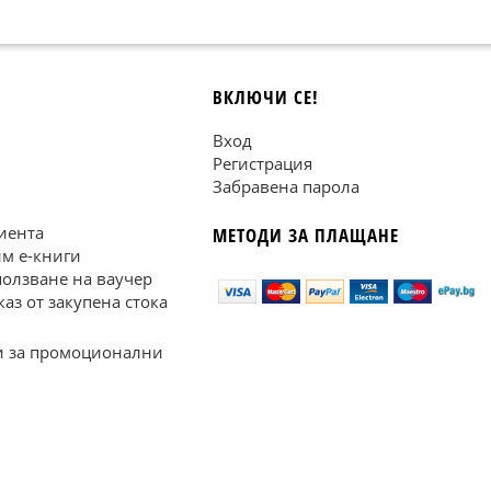
ВКЛЮЧИ СЕ!
Вход
Регистрация
Забравена парола
иента
МЕТОДИ ЗА ПЛАЩАНЕ
им е-книги
ползване на ваучер
каз от закупена стока
 за промоционални