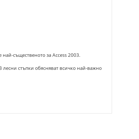
те най-същественото за Access 2003.
 В лесни стъпки обясняват всичко най-важно