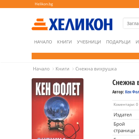
Helikon.bg
НАЧАЛО
КНИГИ
УЧЕБНИЦИ
ПОДАРЪЦИ
И
Начало
Книги
Снежна вихрушка
Снежна 
Автор:
Кен Фо
Коментари: 0
Издател
Брой
страници