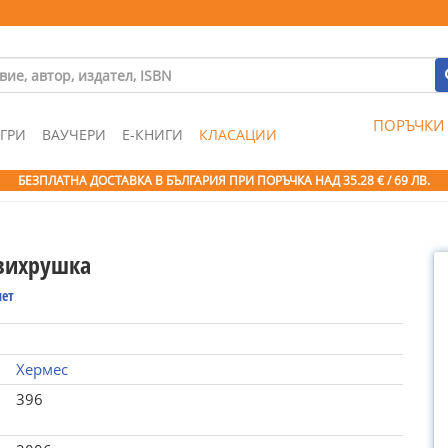
ПОРЪЧКИ
ГРИ
ВАУЧЕРИ
Е-КНИГИ
КЛАСАЦИИ
БЕЗПЛАТНА ДОСТАВКА В БЪЛГАРИЯ ПРИ ПОРЪЧКА
НАД 35.28 € / 69 ЛВ.
вихрушка
лет
Хермес
396