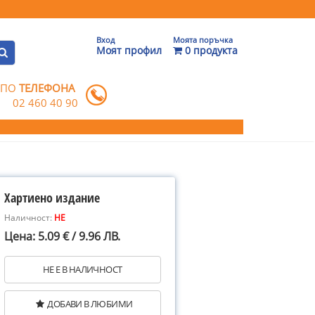
Вход
Моята поръчка
Моят профил
0 продукта
 ПО
ТЕЛЕФОНА
02 460 40 90
Хартиено издание
Наличност:
НЕ
Цена: 5.09 € / 9.96 ЛВ.
НЕ Е В НАЛИЧНОСТ
ДОБАВИ В ЛЮБИМИ