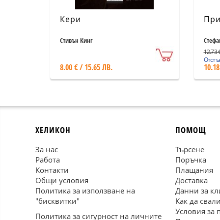
Кери
При
Стивън Кинг
Стефа
12.73 €
Отстъп
8.00 € / 15.65 ЛВ.
10.18
ХЕЛИКОН
ПОМОЩ
За нас
Търсене
Работа
Поръчка
Контакти
Плащания
Общи условия
Доставка
Политика за използване на
Данни за кл
"бисквитки"
Как да свал
Условия за 
Политика за сигурност на личните