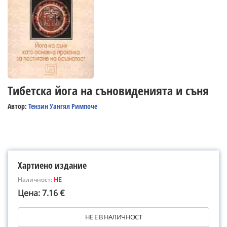
Тибетска йога на съновиденията и съня
Автор:
Тензин Уангял Римпоче
Хартиено издание
Наличност:
НЕ
Цена: 7.16 €
НЕ Е В НАЛИЧНОСТ