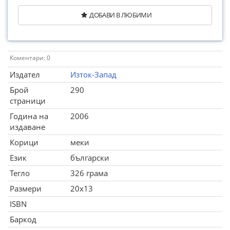
ДОБАВИ В ЛЮБИМИ
Коментари: 0
Издател
Изток-Запад
Брой
290
страници
Година на
2006
издаване
Корици
меки
Език
български
Тегло
326 грама
Размери
20x13
ISBN
Баркод