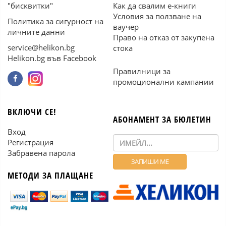
"бисквитки"
Как да свалим е-книги
Условия за ползване на
Политика за сигурност на
ваучер
личните данни
Право на отказ от закупена
service@helikon.bg
стока
Helikon.bg във Facebook
Правилници за
промоционални кампании
ВКЛЮЧИ СЕ!
АБОНАМЕНТ ЗА БЮЛЕТИН
Вход
Регистрация
Забравена парола
МЕТОДИ ЗА ПЛАЩАНЕ