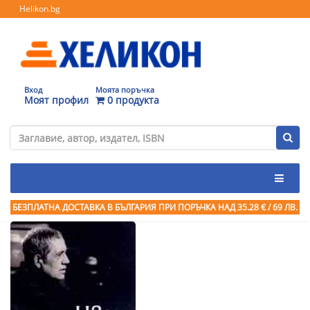
Helikon.bg
Вход
Моята поръчка
Моят профил
0 продукта
БЕЗПЛАТНА ДОСТАВКА В БЪЛГАРИЯ ПРИ ПОРЪЧКА
НАД 35.28 € / 69 ЛВ.