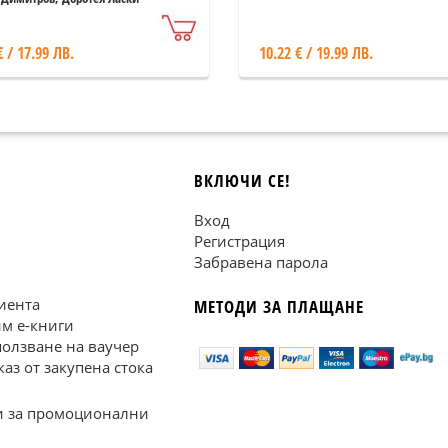
€ / 17.99 ЛВ.
10.22 € / 19.99 ЛВ.
ВКЛЮЧИ СЕ!
Вход
Регистрация
Забравена парола
иента
МЕТОДИ ЗА ПЛАЩАНЕ
им е-книги
ползване на ваучер
каз от закупена стока
 за промоционални