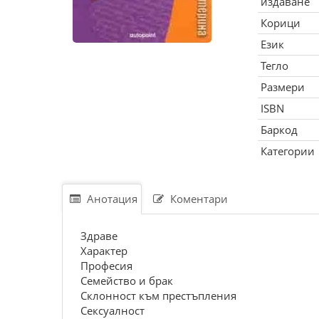
издаване
Корици
Език
Тегло
Размери
ISBN
Баркод
Категории
Анотация
Коментари
Здраве
Характер
Професия
Семейство и брак
Склонност към престъпления
Сексуалност