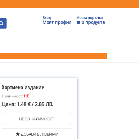
Вход
Моята поръчка
Моят профил
0 продукта
Хартиено издание
Наличност:
НЕ
Цена: 1.48 € / 2.89 ЛВ.
НЕ Е В НАЛИЧНОСТ
ДОБАВИ В ЛЮБИМИ