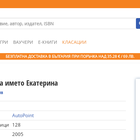
ГРИ
ВАУЧЕРИ
Е-КНИГИ
КЛАСАЦИИ
БЕЗПЛАТНА ДОСТАВКА В БЪЛГАРИЯ ПРИ ПОРЪЧКА
НАД 35.28 € / 69 ЛВ.
за името Екатерина
ив
AutoPoint
ници
128
2005