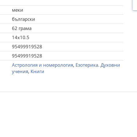
меки
български
62 грама
14x10.5
95499919528
95499919528
Астрология и номерология
,
Езотерика. Духовни
учения
,
Книги