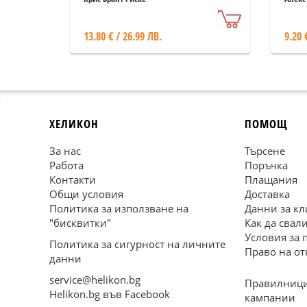
13.80 € / 26.99 ЛВ.
9.20 
ХЕЛИКОН
ПОМОЩ
За нас
Търсене
Работа
Поръчка
Контакти
Плащания
Общи условия
Доставка
Политика за използване на
Данни за кл
"бисквитки"
Как да свал
Условия за 
Политика за сигурност на личните
Право на от
данни
service@helikon.bg
Правилници
Helikon.bg във Facebook
кампании