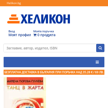
Helikon.bg
Вход
Моята поръчка
Моят профил
0 продукта
БЕЗПЛАТНА ДОСТАВКА В БЪЛГАРИЯ ПРИ ПОРЪЧКА
НАД 35.28 € / 69 ЛВ.