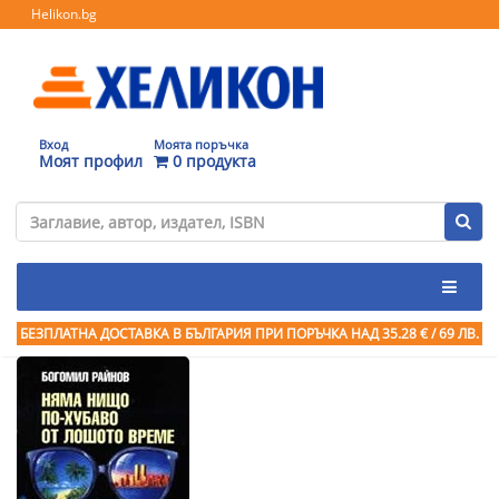
Helikon.bg
Вход
Моята поръчка
Моят профил
0 продукта
БЕЗПЛАТНА ДОСТАВКА В БЪЛГАРИЯ ПРИ ПОРЪЧКА
НАД 35.28 € / 69 ЛВ.