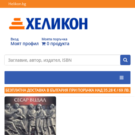
Helikon.bg
Вход
Моята поръчка
Моят профил
0 продукта
БЕЗПЛАТНА ДОСТАВКА В БЪЛГАРИЯ ПРИ ПОРЪЧКА
НАД 35.28 € / 69 ЛВ.