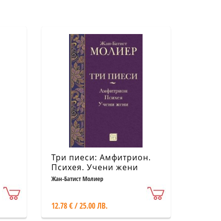
Три пиеси: Амфитрион.
Психея. Учени жени
Жан-Батист Молиер
12.78 € / 25.00 ЛВ.