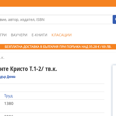
ГРИ
ВАУЧЕРИ
Е-КНИГИ
КЛАСАЦИИ
БЕЗПЛАТНА ДОСТАВКА В БЪЛГАРИЯ ПРИ ПОРЪЧКА
НАД 35.28 € / 69 ЛВ.
.к.
те Кристо Т.1-2/ тв.к.
ндър Дюма
Труд
1380