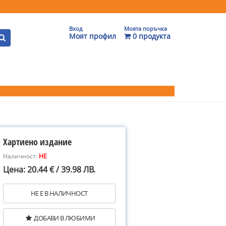
Вход
Моята поръчка
Моят профил
0 продукта
Хартиено издание
Наличност:
НЕ
Цена: 20.44 € / 39.98 ЛВ.
НЕ Е В НАЛИЧНОСТ
ДОБАВИ В ЛЮБИМИ