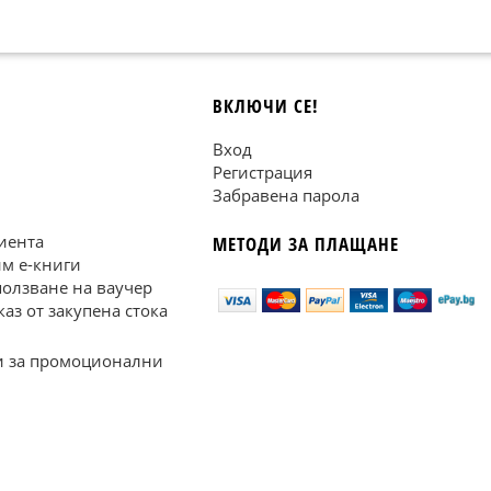
ВКЛЮЧИ СЕ!
Вход
Регистрация
Забравена парола
иента
МЕТОДИ ЗА ПЛАЩАНЕ
им е-книги
ползване на ваучер
каз от закупена стока
 за промоционални