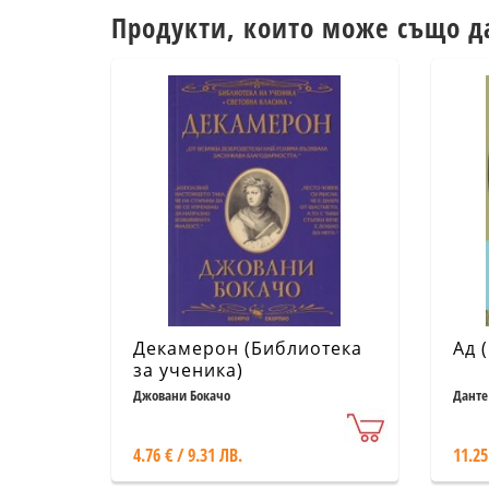
Продукти, които може също д
Декамерон (Библиотека
Ад 
за ученика)
Джовани Бокачо
Данте
4.76 € / 9.31 ЛВ.
11.25