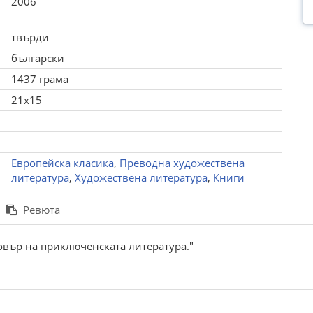
2006
твърди
български
1437 грама
21x15
Европейска класика
,
Преводна художествена
литература
,
Художествена литература
,
Книги
Ревюта
вър на приключенската литература."