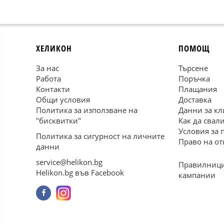
ХЕЛИКОН
ПОМОЩ
За нас
Търсене
Работа
Поръчка
Контакти
Плащания
Общи условия
Доставка
Политика за използване на
Данни за кл
"бисквитки"
Как да свал
Условия за 
Политика за сигурност на личните
Право на от
данни
service@helikon.bg
Правилници
Helikon.bg във Facebook
кампании