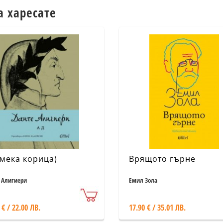
а харесате
(мека корица)
Врящото гърне
 Алигиери
Емил Зола
 € / 22.00 ЛВ.
17.90 € / 35.01 ЛВ.