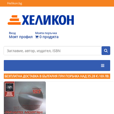
Helikon.bg
Вход
Моята поръчка
Моят профил
0 продукта
БЕЗПЛАТНА ДОСТАВКА В БЪЛГАРИЯ ПРИ ПОРЪЧКА
НАД 35.28 € / 69 ЛВ.