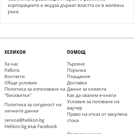
корпорациите и якудза държат властта си в желязна
ръка.
ХЕЛИКОН
ПОМОЩ
За нас
Търсене
Работа
Поръчка
Контакти
Плащания
Общи условия
Доставка
Политика за използване на
Данни за клиента
"бисквитки"
Как да свалим е-книги
Условия за ползване на
Политика за сигурност на
ваучер
личните данни
Право на отказ от закупена
service@helikon.bg
стока
Helikon.bg във Facebook