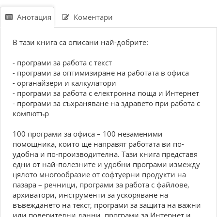
Анотация
Коментари
В тази книга са описани най-добрите:
- програми за работа с текст
- програми за оптимизиране на работата в офиса
- органайзери и калкулатори
- програми за работа с електронна поща и Интернет
- програми за съхраняване на здравето при работа с
компютър
100 програми за офиса – 100 незаменими
помощника, които ще направят работата ви по-
удобна и по-производителна. Тази книга представя
едни от най-полезните и удобни програми измежду
цялото многообразие от софтуерни продукти на
пазара – речници, програми за работа с файлове,
архиватори, инструменти за ускоряване на
въвеждането на текст, програми за защита на важни
или поверителни данни, програми за Интернет и