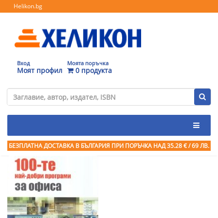
Helikon.bg
Вход
Моята поръчка
Моят профил
0 продукта
БЕЗПЛАТНА ДОСТАВКА В БЪЛГАРИЯ ПРИ ПОРЪЧКА
НАД 35.28 € / 69 ЛВ.