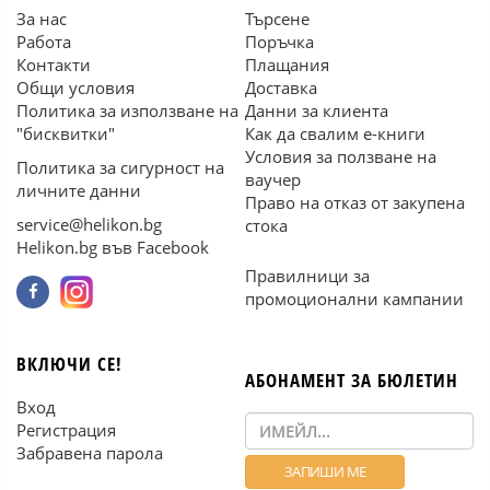
За нас
Търсене
Работа
Поръчка
Контакти
Плащания
Общи условия
Доставка
Политика за използване на
Данни за клиента
"бисквитки"
Как да свалим е-книги
Условия за ползване на
Политика за сигурност на
ваучер
личните данни
Право на отказ от закупена
service@helikon.bg
стока
Helikon.bg във Facebook
Правилници за
промоционални кампании
ВКЛЮЧИ СЕ!
АБОНАМЕНТ ЗА БЮЛЕТИН
Вход
Регистрация
Забравена парола