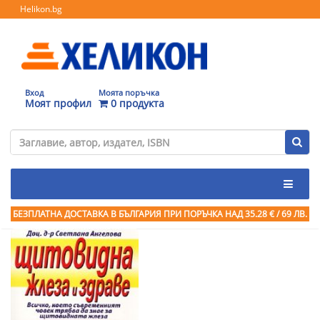
Helikon.bg
Вход
Моята поръчка
Моят профил
0 продукта
БЕЗПЛАТНА ДОСТАВКА В БЪЛГАРИЯ ПРИ ПОРЪЧКА
НАД 35.28 € / 69 ЛВ.