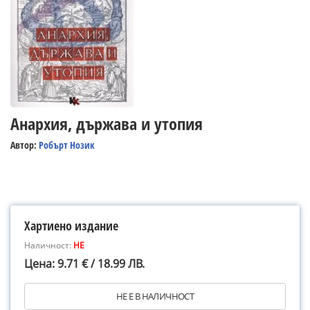
Анархия, държава и утопия
Автор:
Робърт Нозик
Хартиено издание
Наличност:
НЕ
Цена: 9.71 € / 18.99 ЛВ.
НЕ Е В НАЛИЧНОСТ