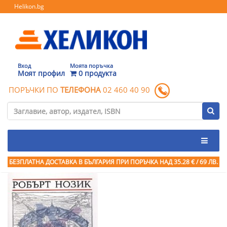
Helikon.bg
Вход
Моята поръчка
Моят профил
0 продукта
ПОРЪЧКИ ПО
ТЕЛЕФОНА
02 460 40 90
БЕЗПЛАТНА ДОСТАВКА В БЪЛГАРИЯ ПРИ ПОРЪЧКА
НАД 35.28 € / 69 ЛВ.