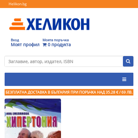
Helikon.bg
Вход
Моята поръчка
Моят профил
0 продукта
БЕЗПЛАТНА ДОСТАВКА В БЪЛГАРИЯ ПРИ ПОРЪЧКА
НАД 35.28 € / 69 ЛВ.