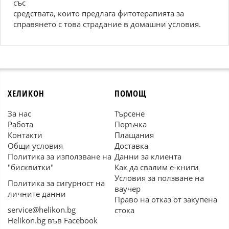
със
средствата, които предлага фитотерапията за
справянето с това страдание в домашни условия.
ХЕЛИКОН
ПОМОЩ
За нас
Търсене
Работа
Поръчка
Контакти
Плащания
Общи условия
Доставка
Политика за използване на
Данни за клиента
"бисквитки"
Как да свалим е-книги
Условия за ползване на
Политика за сигурност на
ваучер
личните данни
Право на отказ от закупена
service@helikon.bg
стока
Helikon.bg във Facebook