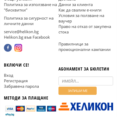
Политика за използване на
Данни за клиента
"бисквитки"
Как да свалим е-книги
Условия за ползване на
Политика за сигурност на
ваучер
личните данни
Право на отказ от закупена
service@helikon.bg
стока
Helikon.bg във Facebook
Правилници за
промоционални кампании
ВКЛЮЧИ СЕ!
АБОНАМЕНТ ЗА БЮЛЕТИН
Вход
Регистрация
Забравена парола
МЕТОДИ ЗА ПЛАЩАНЕ