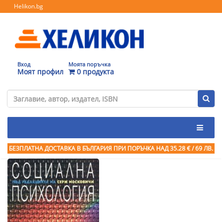
Helikon.bg
Вход
Моята поръчка
Моят профил
0 продукта
БЕЗПЛАТНА ДОСТАВКА В БЪЛГАРИЯ ПРИ ПОРЪЧКА
НАД 35.28 € / 69 ЛВ.