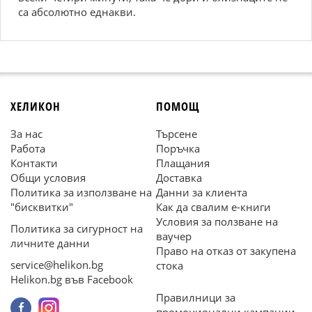
са абсолютно еднакви.
ХЕЛИКОН
ПОМОЩ
За нас
Търсене
Работа
Поръчка
Контакти
Плащания
Общи условия
Доставка
Политика за използване на
Данни за клиента
"бисквитки"
Как да свалим е-книги
Условия за ползване на
Политика за сигурност на
ваучер
личните данни
Право на отказ от закупена
service@helikon.bg
стока
Helikon.bg във Facebook
Правилници за