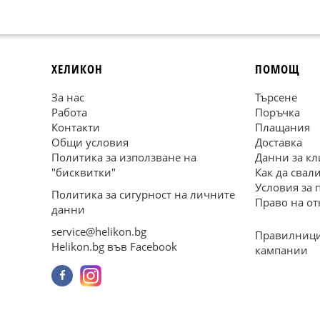
ХЕЛИКОН
ПОМОЩ
За нас
Търсене
Работа
Поръчка
Контакти
Плащания
Общи условия
Доставка
Политика за използване на
Данни за кл
"бисквитки"
Как да свал
Условия за 
Политика за сигурност на личните
Право на от
данни
service@helikon.bg
Правилници
Helikon.bg във Facebook
кампании