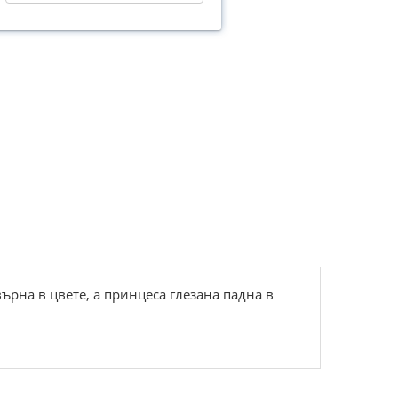
върна в цвете, а принцеса глезана падна в