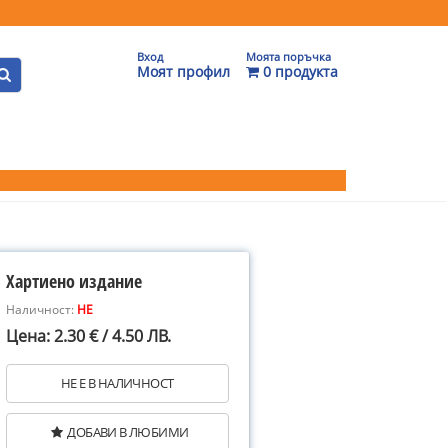
Вход
Моята поръчка
Моят профил
0 продукта
Хартиено издание
Наличност:
НЕ
Цена: 2.30 € / 4.50 ЛВ.
НЕ Е В НАЛИЧНОСТ
ДОБАВИ В ЛЮБИМИ