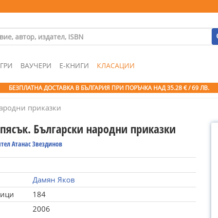
ГРИ
ВАУЧЕРИ
Е-КНИГИ
КЛАСАЦИИ
БЕЗПЛАТНА ДОСТАВКА В БЪЛГАРИЯ ПРИ ПОРЪЧКА
НАД 35.28 € / 69 ЛВ.
народни приказки
 пясък. Български народни приказки
тел Атанас Звездинов
Дамян Яков
ници
184
2006