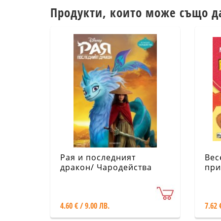
Продукти, които може също д
Рая и последният
Вес
дракон/ Чародейства
при
4.60 € / 9.00 ЛВ.
7.62 