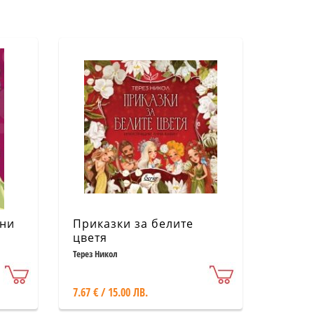
зни
Приказки за белите
цветя
Терез Никол
7.67 € / 15.00 ЛВ.