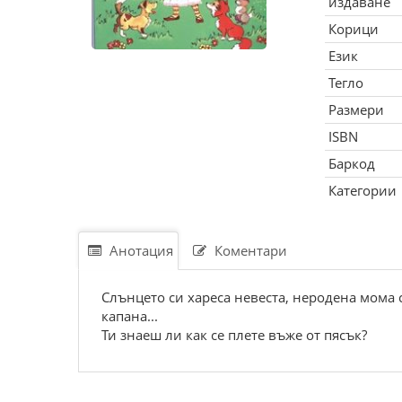
издаване
Корици
Език
Тегло
Размери
ISBN
Баркод
Категории
Анотация
Коментари
Слънцето си хареса невеста, неродена мома с
капана...
Ти знаеш ли как се плете въже от пясък?