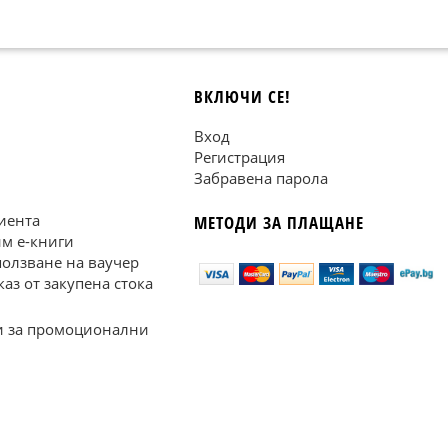
ВКЛЮЧИ СЕ!
Вход
Регистрация
Забравена парола
иента
МЕТОДИ ЗА ПЛАЩАНЕ
им е-книги
ползване на ваучер
каз от закупена стока
 за промоционални