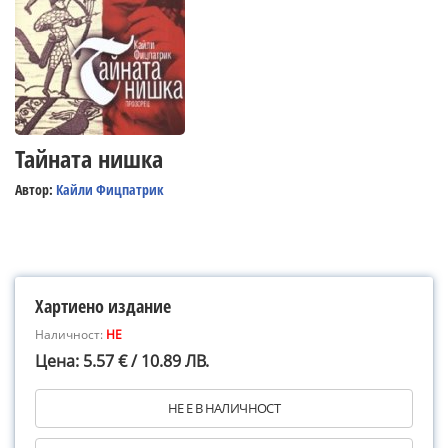
Тайната нишка
Автор:
Кайли Фицпатрик
Хартиено издание
Наличност:
НЕ
Цена: 5.57 € / 10.89 ЛВ.
НЕ Е В НАЛИЧНОСТ