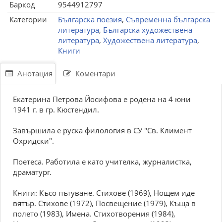
Баркод
9544912797
Категории
Българска поезия
,
Съвременна българска
литература
,
Българска художествена
литература
,
Художествена литература
,
Книги
Анотация
Коментари
Екатерина Петрова Йосифова е родена на 4 юни
1941 г. в гр. Кюстендил.
Завършила е руска филология в СУ "Св. Климент
Охридски".
Поетеса. Работила е като учителка, журналистка,
драматург.
Книги: Късо пътуване. Стихове (1969), Нощем иде
вятър. Стихове (1972), Посвещение (1979), Къща в
полето (1983), Имена. Стихотворения (1984),