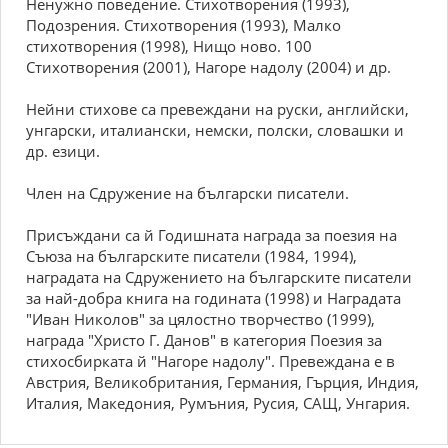
Ненужно поведение. Стихотворения (1993),
Подозрения. Стихотворения (1993), Малко
стихотворения (1998), Нищо ново. 100
Cтихотворения (2001), Нагоре надолу (2004) и др.
Нейни стихове са превеждани на руски, английски,
унгарски, италиански, немски, полски, словашки и
др. езици.
Член на Сдружение на български писатели.
Присъждани са й Годишната награда за поезия на
Съюза на българските писатели (1984, 1994),
наградата на Сдружението на българските писатели
за най-добра книга на годината (1998) и Наградата
"Иван Николов" за цялостно творчество (1999),
награда "Христо Г. Данов" в категория Поезия за
стихосбирката й "Нагоре надолу". Превеждана е в
Австрия, Великобритания, Германия, Гърция, Индия,
Италия, Македония, Румъния, Русия, САЩ, Унгария.