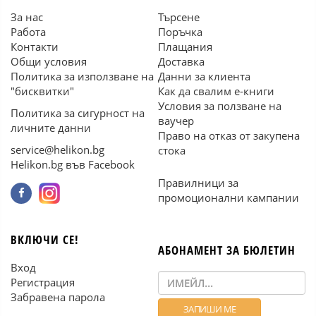
За нас
Търсене
Работа
Поръчка
Контакти
Плащания
Общи условия
Доставка
Политика за използване на
Данни за клиента
"бисквитки"
Как да свалим е-книги
Условия за ползване на
Политика за сигурност на
ваучер
личните данни
Право на отказ от закупена
service@helikon.bg
стока
Helikon.bg във Facebook
Правилници за
промоционални кампании
ВКЛЮЧИ СЕ!
АБОНАМЕНТ ЗА БЮЛЕТИН
Вход
Регистрация
Забравена парола