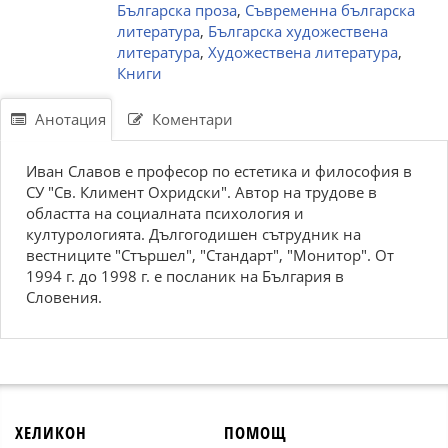
Българска проза
,
Съвременна българска
литература
,
Българска художествена
литература
,
Художествена литература
,
Книги
Анотация
Коментари
Иван Славов е професор по естетика и философия в
СУ "Св. Климент Охридски". Автор на трудове в
областта на социалната психология и
културологията. Дългогодишен сътрудник на
вестниците "Стършел", "Стандарт", "Монитор". От
1994 г. до 1998 г. е посланик на България в
Словения.
ХЕЛИКОН
ПОМОЩ