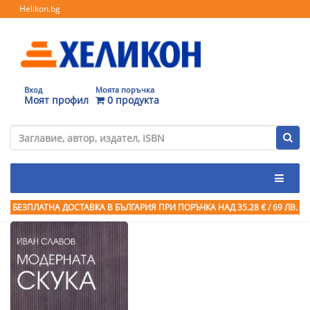
Helikon.bg
Вход
Моята поръчка
Моят профил
0 продукта
БЕЗПЛАТНА ДОСТАВКА В БЪЛГАРИЯ ПРИ ПОРЪЧКА
НАД 35.28 € / 69 ЛВ.