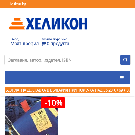
Helikon.bg
Вход
Моята поръчка
Моят профил
0 продукта
БЕЗПЛАТНА ДОСТАВКА В БЪЛГАРИЯ ПРИ ПОРЪЧКА
НАД 35.28 € / 69 ЛВ.
-10%