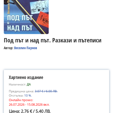
Под път и над път. Разкази и пътеписи
Автор:
Веселин Паунов
Хартиено издание
Наличност:
ДА
Предишна цена:
3.07 € / 6.00 ЛВ.
Отстъпка:
10 %.
Онлайн промо:
26.07.2026 - 15.08.2026 вкл.
Цена: 2.76 € / 5.40 ЛВ.