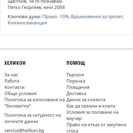
щастлив, че го познавам.
Петко Георгиев, юни 2006
Ключови думи:
Промо -10%
,
Вдъхновение за пролет
,
Книжна ваканция
ХЕЛИКОН
ПОМОЩ
За нас
Търсене
Работа
Поръчка
Контакти
Плащания
Общи условия
Доставка
Политика за използване на
Данни за клиента
"бисквитки"
Как да свалим е-книги
Условия за ползване на
Политика за сигурност на
ваучер
личните данни
Право на отказ от закупена
service@helikon.bg
стока