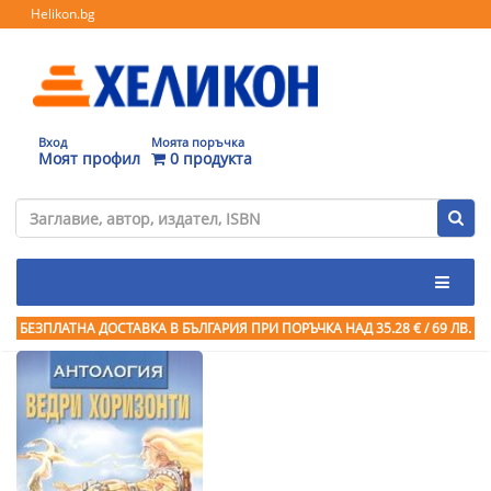
Helikon.bg
Вход
Моята поръчка
Моят профил
0 продукта
БЕЗПЛАТНА ДОСТАВКА В БЪЛГАРИЯ ПРИ ПОРЪЧКА
НАД 35.28 € / 69 ЛВ.