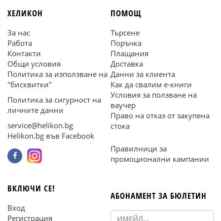
ХЕЛИКОН
ПОМОЩ
За нас
Търсене
Работа
Поръчка
Контакти
Плащания
Общи условия
Доставка
Политика за използване на
Данни за клиента
"бисквитки"
Как да свалим е-книги
Условия за ползване на
Политика за сигурност на
ваучер
личните данни
Право на отказ от закупена
service@helikon.bg
стока
Helikon.bg във Facebook
Правилници за
промоционални кампании
ВКЛЮЧИ СЕ!
АБОНАМЕНТ ЗА БЮЛЕТИН
Вход
Регистрация