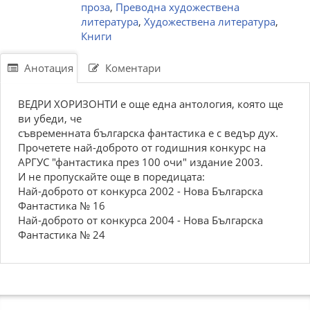
проза
,
Преводна художествена
литература
,
Художествена литература
,
Книги
Анотация
Коментари
ВЕДРИ ХОРИЗОНТИ е още една антология, която ще
ви убеди, че
съвременната българска фантастика е с ведър дух.
Прочетете най-доброто от годишния конкурс на
АРГУС "фантастика през 100 очи" издание 2003.
И не пропускайте още в поредицата:
Най-доброто от конкурса 2002 - Нова Българска
Фантастика № 16
Най-доброто от конкурса 2004 - Нова Българска
Фантастика № 24