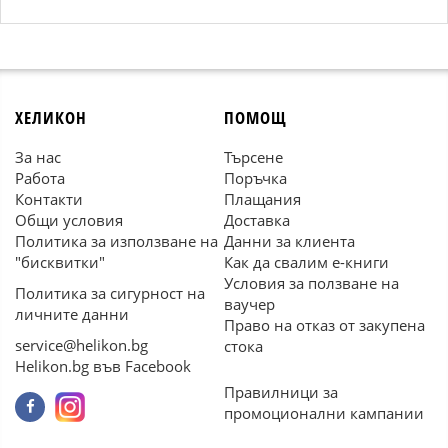
ХЕЛИКОН
ПОМОЩ
За нас
Търсене
Работа
Поръчка
Контакти
Плащания
Общи условия
Доставка
Политика за използване на
Данни за клиента
"бисквитки"
Как да свалим е-книги
Условия за ползване на
Политика за сигурност на
ваучер
личните данни
Право на отказ от закупена
service@helikon.bg
стока
Helikon.bg във Facebook
Правилници за
промоционални кампании