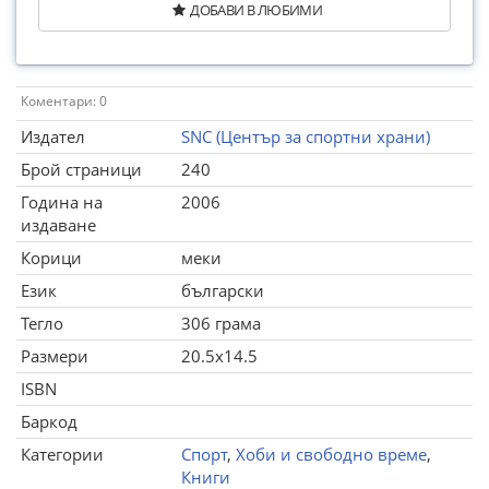
ДОБАВИ В ЛЮБИМИ
Коментари: 0
Издател
SNC (Център за спортни храни)
Брой страници
240
Година на
2006
издаване
Корици
меки
Език
български
Тегло
306 грама
Размери
20.5x14.5
ISBN
Баркод
Категории
Спорт
,
Хоби и свободно време
,
Книги