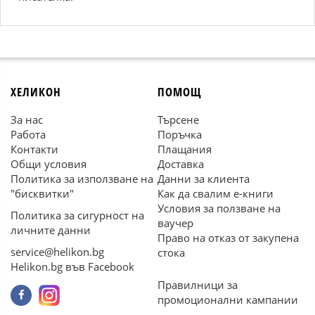
ХЕЛИКОН
ПОМОЩ
За нас
Търсене
Работа
Поръчка
Контакти
Плащания
Общи условия
Доставка
Политика за използване на
Данни за клиента
"бисквитки"
Как да свалим е-книги
Условия за ползване на
Политика за сигурност на
ваучер
личните данни
Право на отказ от закупена
service@helikon.bg
стока
Helikon.bg във Facebook
Правилници за
промоционални кампании