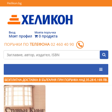
Helikon.bg
Вход
Моята поръчка
Моят профил
0 продукта
ПОРЪЧКИ ПО
ТЕЛЕФОНА
02 460 40 90
БЕЗПЛАТНА ДОСТАВКА В БЪЛГАРИЯ ПРИ ПОРЪЧКА
НАД 35.28 € / 69 ЛВ.