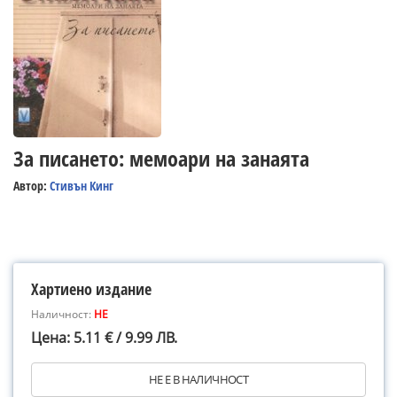
За писането: мемоари на занаята
Автор:
Стивън Кинг
Хартиено издание
Наличност:
НЕ
Цена: 5.11 € / 9.99 ЛВ.
НЕ Е В НАЛИЧНОСТ