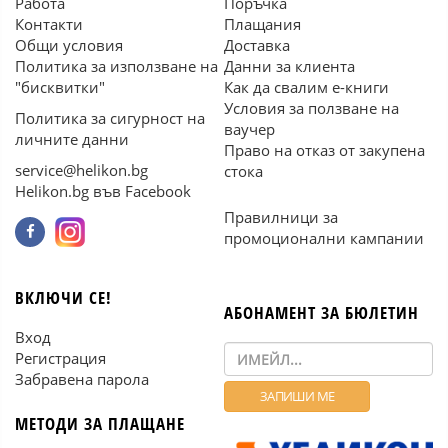
Работа
Поръчка
Контакти
Плащания
Общи условия
Доставка
Политика за използване на
Данни за клиента
"бисквитки"
Как да свалим е-книги
Условия за ползване на
Политика за сигурност на
ваучер
личните данни
Право на отказ от закупена
service@helikon.bg
стока
Helikon.bg във Facebook
Правилници за
промоционални кампании
ВКЛЮЧИ СЕ!
АБОНАМЕНТ ЗА БЮЛЕТИН
Вход
Регистрация
Забравена парола
МЕТОДИ ЗА ПЛАЩАНЕ