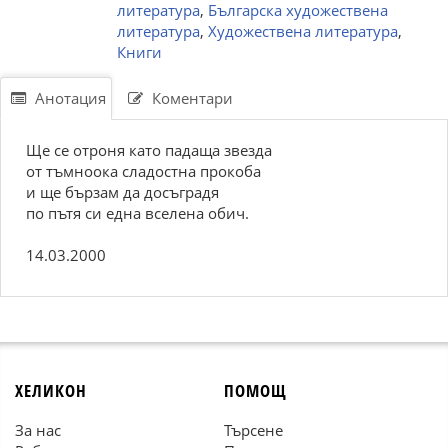
литература
,
Българска художествена
литература
,
Художествена литература
,
Книги
Анотация
Коментари
Ще се отроня като падаща звезда
от тъмноока сладостна прокоба
и ще бързам да досъградя
по пътя си една вселена обич.
14.03.2000
ХЕЛИКОН
ПОМОЩ
За нас
Търсене