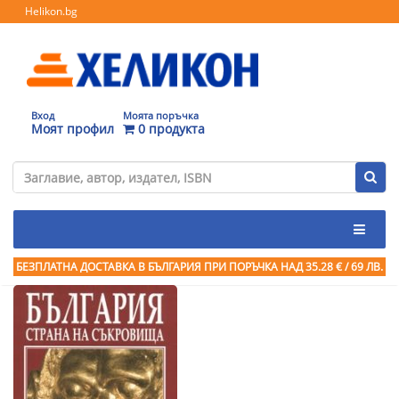
Helikon.bg
Вход
Моята поръчка
Моят профил
0 продукта
БЕЗПЛАТНА ДОСТАВКА В БЪЛГАРИЯ ПРИ ПОРЪЧКА
НАД 35.28 € / 69 ЛВ.