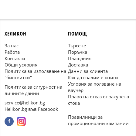
ХЕЛИКОН
ПОМОЩ
За нас
Търсене
Работа
Поръчка
Контакти
Плащания
Общи условия
Доставка
Политика за използване на
Данни за клиента
"бисквитки"
Как да свалим е-книги
Условия за ползване на
Политика за сигурност на
ваучер
личните данни
Право на отказ от закупена
service@helikon.bg
стока
Helikon.bg във Facebook
Правилници за
промоционални кампании