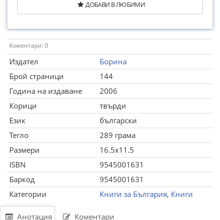
ДОБАВИ В ЛЮБИМИ
Коментари: 0
Издател
Борина
Брой страници
144
Година на издаване
2006
Корици
твърди
Език
български
Тегло
289 грама
Размери
16.5x11.5
ISBN
9545001631
Баркод
9545001631
Категории
Книги за България
,
Книги
Анотация
Коментари