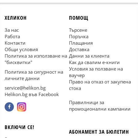
ХЕЛИКОН
ПОМОЩ
За нас
Търсене
Работа
Поръчка
Контакти
Плащания
Общи условия
Доставка
Политика за използване на
Данни за клиента
"бисквитки"
Как да свалим е-книги
Условия за ползване на
Политика за сигурност на
ваучер
личните данни
Право на отказ от закупена
service@helikon.bg
стока
Helikon.bg във Facebook
Правилници за
промоционални кампании
ВКЛЮЧИ СЕ!
АБОНАМЕНТ ЗА БЮЛЕТИН