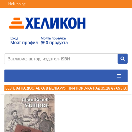
Helikon.bg
Вход
Моята поръчка
Моят профил
0 продукта
БЕЗПЛАТНА ДОСТАВКА В БЪЛГАРИЯ ПРИ ПОРЪЧКА
НАД 35.28 € / 69 ЛВ.