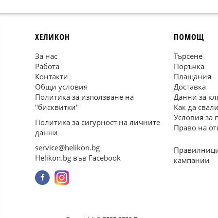
ХЕЛИКОН
ПОМОЩ
За нас
Търсене
Работа
Поръчка
Контакти
Плащания
Общи условия
Доставка
Политика за използване на
Данни за кл
"бисквитки"
Как да свал
Условия за 
Политика за сигурност на личните
Право на от
данни
service@helikon.bg
Правилници
Helikon.bg във Facebook
кампании