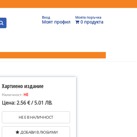
Вход
Моята поръчка
Моят профил
0 продукта
Хартиено издание
Наличност:
НЕ
Цена: 2.56 € / 5.01 ЛВ.
НЕ Е В НАЛИЧНОСТ
ДОБАВИ В ЛЮБИМИ