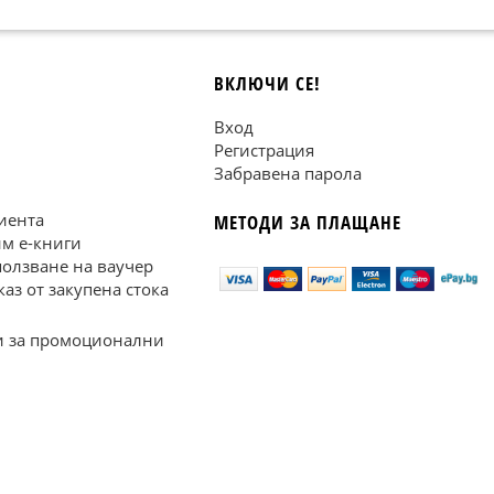
ВКЛЮЧИ СЕ!
Вход
Регистрация
Забравена парола
иента
МЕТОДИ ЗА ПЛАЩАНЕ
им е-книги
ползване на ваучер
каз от закупена стока
 за промоционални