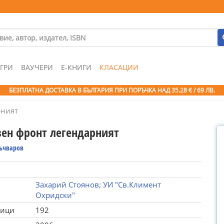
ГРИ
ВАУЧЕРИ
Е-КНИГИ
КЛАСАЦИИ
БЕЗПЛАТНА ДОСТАВКА В БЪЛГАРИЯ ПРИ ПОРЪЧКА
НАД 35.28 € / 69 ЛВ.
рният
вен фронт легендарният
Бъчваров
Захарий Стоянов; УИ "Св.Климент
Охридски"
ници
192