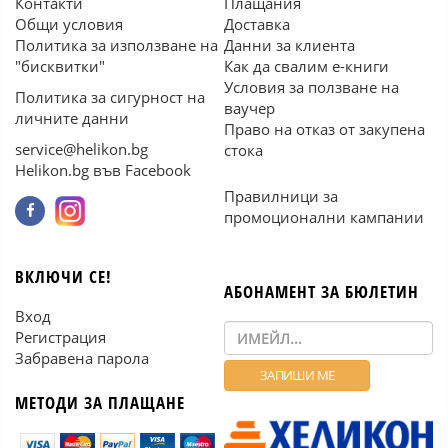
Контакти
Плащания
Общи условия
Доставка
Политика за използване на
Данни за клиента
"бисквитки"
Как да свалим е-книги
Условия за ползване на
Политика за сигурност на
ваучер
личните данни
Право на отказ от закупена
service@helikon.bg
стока
Helikon.bg във Facebook
Правилници за
промоционални кампании
ВКЛЮЧИ СЕ!
АБОНАМЕНТ ЗА БЮЛЕТИН
Вход
Регистрация
Забравена парола
МЕТОДИ ЗА ПЛАЩАНЕ