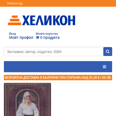
Helikon.bg
Вход
Моята поръчка
Моят профил
0 продукта
БЕЗПЛАТНА ДОСТАВКА В БЪЛГАРИЯ ПРИ ПОРЪЧКА
НАД 35.28 € / 69 ЛВ.