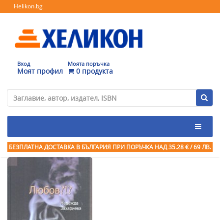
Helikon.bg
Вход
Моята поръчка
Моят профил
0 продукта
БЕЗПЛАТНА ДОСТАВКА В БЪЛГАРИЯ ПРИ ПОРЪЧКА
НАД 35.28 € / 69 ЛВ.