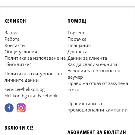
ХЕЛИКОН
ПОМОЩ
За нас
Търсене
Работа
Поръчка
Контакти
Плащания
Общи условия
Доставка
Политика за използване на
Данни за клиента
"бисквитки"
Как да свалим е-книги
Условия за ползване на
Политика за сигурност на
ваучер
личните данни
Право на отказ от закупена
service@helikon.bg
стока
Helikon.bg във Facebook
Правилници за
промоционални кампании
ВКЛЮЧИ СЕ!
АБОНАМЕНТ ЗА БЮЛЕТИН