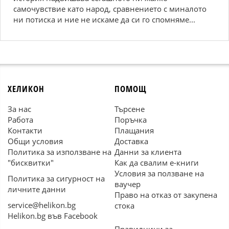
самочувствие като народ, сравнението с миналото
ни потиска и ние не искаме да си го спомняме...
ХЕЛИКОН
ПОМОЩ
За нас
Търсене
Работа
Поръчка
Контакти
Плащания
Общи условия
Доставка
Политика за използване на
Данни за клиента
"бисквитки"
Как да свалим е-книги
Условия за ползване на
Политика за сигурност на
ваучер
личните данни
Право на отказ от закупена
service@helikon.bg
стока
Helikon.bg във Facebook