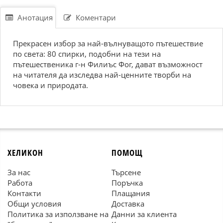
Анотация
Коментари
Прекрасен избор за най-вълнуващото пътешествие
по света: 80 спирки, подобни на тези на
пътешественика г-н Филиъс Фог, дават възможност
на читателя да изследва най-ценните творби на
човека и природата.
ХЕЛИКОН
ПОМОЩ
За нас
Търсене
Работа
Поръчка
Контакти
Плащания
Общи условия
Доставка
Политика за използване на
Данни за клиента