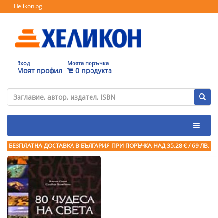
Helikon.bg
Вход
Моята поръчка
Моят профил
0 продукта
БЕЗПЛАТНА ДОСТАВКА В БЪЛГАРИЯ ПРИ ПОРЪЧКА
НАД 35.28 € / 69 ЛВ.