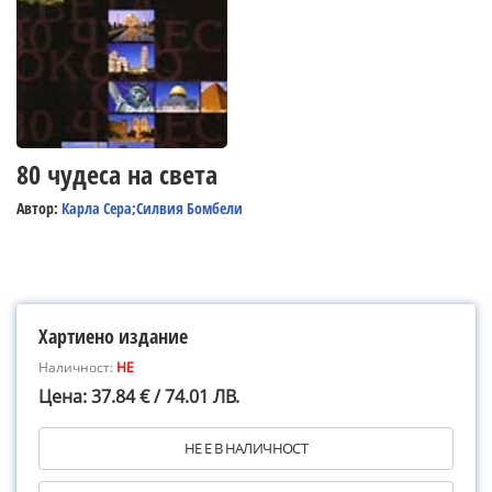
80 чудеса на света
Автор:
Карла Сера;Силвия Бомбели
Хартиено издание
Наличност:
НЕ
Цена: 37.84 € / 74.01 ЛВ.
НЕ Е В НАЛИЧНОСТ