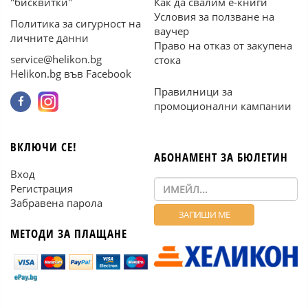
"бисквитки"
Как да свалим е-книги
Условия за ползване на
Политика за сигурност на
ваучер
личните данни
Право на отказ от закупена
service@helikon.bg
стока
Helikon.bg във Facebook
Правилници за
промоционални кампании
ВКЛЮЧИ СЕ!
АБОНАМЕНТ ЗА БЮЛЕТИН
Вход
Регистрация
Забравена парола
МЕТОДИ ЗА ПЛАЩАНЕ