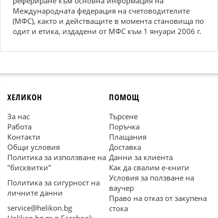
рефериране към основна информация на
Международната федерация на счетоводителите
(МФС), както и действащите в момента становища по
одит и етика, издадени от МФС към 1 януари 2006 г.
ХЕЛИКОН
ПОМОЩ
За нас
Търсене
Работа
Поръчка
Контакти
Плащания
Общи условия
Доставка
Политика за използване на
Данни за клиента
"бисквитки"
Как да свалим е-книги
Условия за ползване на
Политика за сигурност на
ваучер
личните данни
Право на отказ от закупена
service@helikon.bg
стока