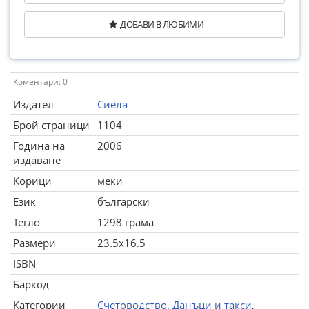
ДОБАВИ В ЛЮБИМИ
Коментари: 0
Издател
Сиела
Брой страници
1104
Година на
2006
издаване
Корици
меки
Език
български
Тегло
1298 грама
Размери
23.5x16.5
ISBN
Баркод
Категории
Счетоводство. Данъци и такси
,