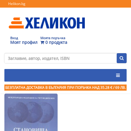
Helikon.bg
Вход
Моята поръчка
Моят профил
0 продукта
БЕЗПЛАТНА ДОСТАВКА В БЪЛГАРИЯ ПРИ ПОРЪЧКА
НАД 35.28 € / 69 ЛВ.