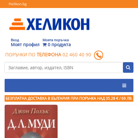
Helikon.bg
Вход
Моята поръчка
Моят профил
0 продукта
ПОРЪЧКИ ПО
ТЕЛЕФОНА
02 460 40 90
БЕЗПЛАТНА ДОСТАВКА В БЪЛГАРИЯ ПРИ ПОРЪЧКА
НАД 35.28 € / 69 ЛВ.