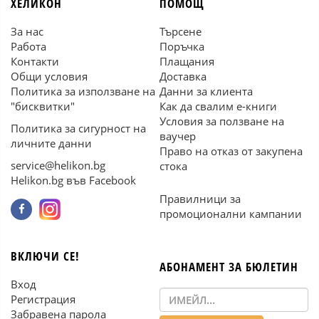
ХЕЛИКОН
ПОМОЩ
За нас
Търсене
Работа
Поръчка
Контакти
Плащания
Общи условия
Доставка
Политика за използване на
Данни за клиента
"бисквитки"
Как да свалим е-книги
Условия за ползване на
Политика за сигурност на
ваучер
личните данни
Право на отказ от закупена
service@helikon.bg
стока
Helikon.bg във Facebook
Правилници за
промоционални кампании
ВКЛЮЧИ СЕ!
АБОНАМЕНТ ЗА БЮЛЕТИН
Вход
Регистрация
Забравена парола