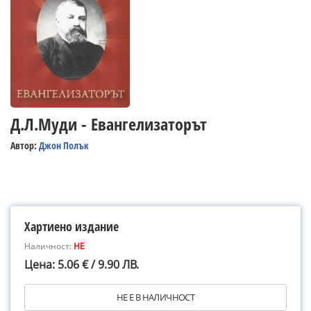
Д.Л.Муди - Евангелизаторът
Автор:
Джон Полък
Хартиено издание
Наличност:
НЕ
Цена: 5.06 € / 9.90 ЛВ.
НЕ Е В НАЛИЧНОСТ