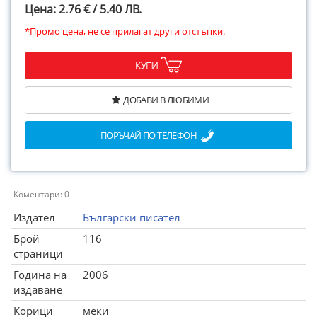
Цена: 2.76 € / 5.40 ЛВ.
*Промо цена, не се прилагат други отстъпки.
КУПИ
ДОБАВИ В ЛЮБИМИ
ПОРЪЧАЙ ПО ТЕЛЕФОН
Коментари: 0
Издател
Български писател
Брой
116
страници
Година на
2006
издаване
Корици
меки