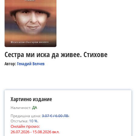
Сестра ми иска да живее. Стихове
Автор:
Генадий Велчев
Хартиено издание
Наличност:
ДА
Предишна цена:
3.07 € / 6.00 ЛВ.
Отстъпка:
10 %.
Онлайн промо:
26.07.2026 - 15.08.2026 вкл.