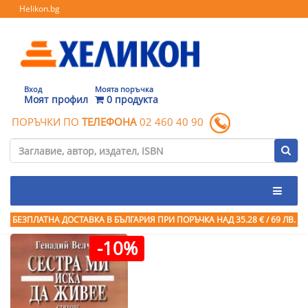
Helikon.bg
Вход
Моята поръчка
Моят профил
0 продукта
ПОРЪЧКИ ПО
ТЕЛЕФОНА
02 460 40 90
БЕЗПЛАТНА ДОСТАВКА В БЪЛГАРИЯ ПРИ ПОРЪЧКА
НАД 35.28 € / 69 ЛВ.
-10%