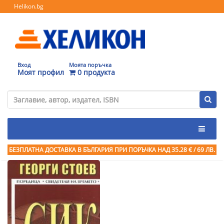
Helikon.bg
Вход
Моята поръчка
Моят профил
0 продукта
БЕЗПЛАТНА ДОСТАВКА В БЪЛГАРИЯ ПРИ ПОРЪЧКА
НАД 35.28 € / 69 ЛВ.