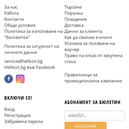
За нас
Търсене
Работа
Поръчка
Контакти
Плащания
Общи условия
Доставка
Политика за използване на
Данни за клиента
"бисквитки"
Как да свалим е-книги
Условия за ползване на
Политика за сигурност на
ваучер
личните данни
Право на отказ от закупена
service@helikon.bg
стока
Helikon.bg във Facebook
Правилници за
промоционални кампании
ВКЛЮЧИ СЕ!
АБОНАМЕНТ ЗА БЮЛЕТИН
Вход
Регистрация
Забравена парола