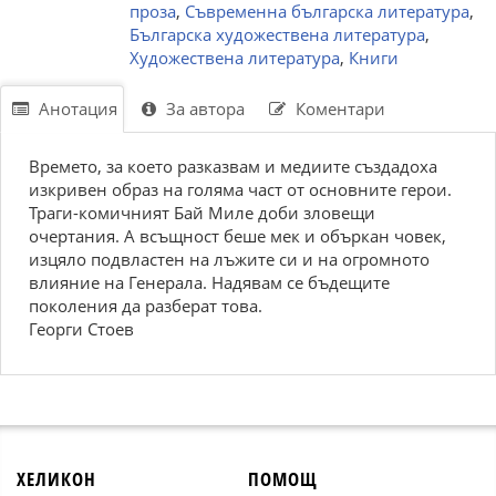
проза
,
Съвременна българска литература
,
Българска художествена литература
,
Художествена литература
,
Книги
Анотация
За автора
Коментари
Времето, за което разказвам и медиите създадоха
изкривен образ на голяма част от основните герои.
Траги-комичният Бай Миле доби зловещи
очертания. А всъщност беше мек и объркан човек,
изцяло подвластен на лъжите си и на огромното
влияние на Генерала. Надявам се бъдещите
поколения да разберат това.
Георги Стоев
ХЕЛИКОН
ПОМОЩ