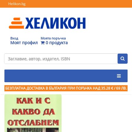
Helikon.bg
Вход
Моята поръчка
Моят профил
0 продукта
БЕЗПЛАТНА ДОСТАВКА В БЪЛГАРИЯ ПРИ ПОРЪЧКА
НАД 35.28 € / 69 ЛВ.