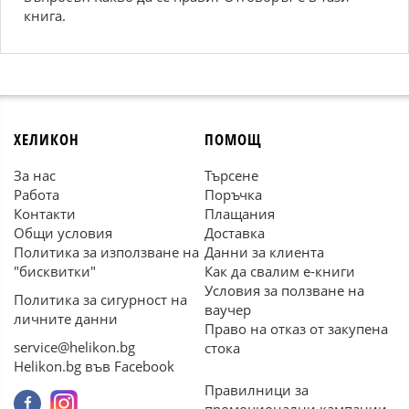
книга.
ХЕЛИКОН
ПОМОЩ
За нас
Търсене
Работа
Поръчка
Контакти
Плащания
Общи условия
Доставка
Политика за използване на
Данни за клиента
"бисквитки"
Как да свалим е-книги
Условия за ползване на
Политика за сигурност на
ваучер
личните данни
Право на отказ от закупена
service@helikon.bg
стока
Helikon.bg във Facebook
Правилници за