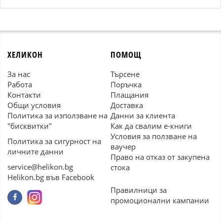
ХЕЛИКОН
ПОМОЩ
За нас
Търсене
Работа
Поръчка
Контакти
Плащания
Общи условия
Доставка
Политика за използване на
Данни за клиента
"бисквитки"
Как да свалим е-книги
Условия за ползване на
Политика за сигурност на
ваучер
личните данни
Право на отказ от закупена
service@helikon.bg
стока
Helikon.bg във Facebook
Правилници за
промоционални кампании