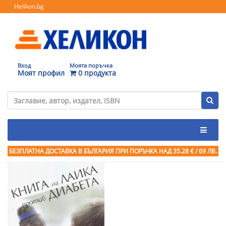
Helikon.bg
Вход
Моята поръчка
Моят профил
0 продукта
БЕЗПЛАТНА ДОСТАВКА В БЪЛГАРИЯ ПРИ ПОРЪЧКА
НАД 35.28 € / 69 ЛВ.