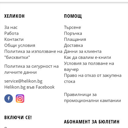
ХЕЛИКОН
ПОМОЩ
За нас
Търсене
Работа
Поръчка
Контакти
Плащания
Общи условия
Доставка
Политика за използване на
Данни за клиента
"бисквитки"
Как да свалим е-книги
Условия за ползване на
Политика за сигурност на
ваучер
личните данни
Право на отказ от закупена
service@helikon.bg
стока
Helikon.bg във Facebook
Правилници за
промоционални кампании
ВКЛЮЧИ СЕ!
АБОНАМЕНТ ЗА БЮЛЕТИН