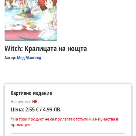
Witch: Кралицата на нощта
Автор:
Мод Манголд
Хартиено издание
Наличност:
НЕ
Цена: 2.55 € / 4.99 ЛВ.
*На този продукт не се прилагат отстъпки и не участва в
промоции