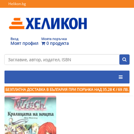
Helikon.bg
Вход
Моята поръчка
Моят профил
0 продукта
БЕЗПЛАТНА ДОСТАВКА В БЪЛГАРИЯ ПРИ ПОРЪЧКА
НАД 35.28 € / 69 ЛВ.