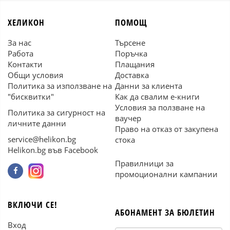
ХЕЛИКОН
ПОМОЩ
За нас
Търсене
Работа
Поръчка
Контакти
Плащания
Общи условия
Доставка
Политика за използване на
Данни за клиента
"бисквитки"
Как да свалим е-книги
Условия за ползване на
Политика за сигурност на
ваучер
личните данни
Право на отказ от закупена
service@helikon.bg
стока
Helikon.bg във Facebook
Правилници за
промоционални кампании
ВКЛЮЧИ СЕ!
АБОНАМЕНТ ЗА БЮЛЕТИН
Вход