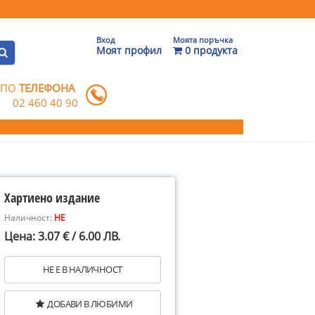
Вход
Моята поръчка
Моят профил
0 продукта
 ПО
ТЕЛЕФОНА
02 460 40 90
Хартиено издание
Наличност:
НЕ
Цена: 3.07 € / 6.00 ЛВ.
НЕ Е В НАЛИЧНОСТ
ДОБАВИ В ЛЮБИМИ