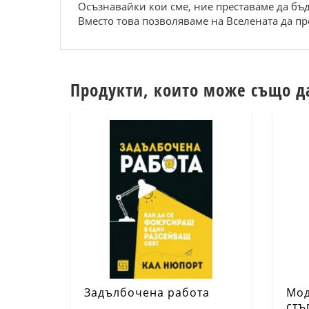
Осъзнавайки кои сме, ние преставаме да бъд
Вместо това позволяваме на Вселената да про
Продукти, които може също д
Задълбочена работа
Мод
стъ