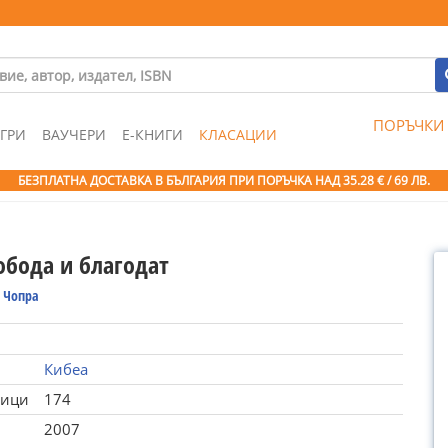
ПОРЪЧКИ
ГРИ
ВАУЧЕРИ
Е-КНИГИ
КЛАСАЦИИ
БЕЗПЛАТНА ДОСТАВКА В БЪЛГАРИЯ ПРИ ПОРЪЧКА
НАД 35.28 € / 69 ЛВ.
обода и благодат
 Чопра
Кибеа
ници
174
2007