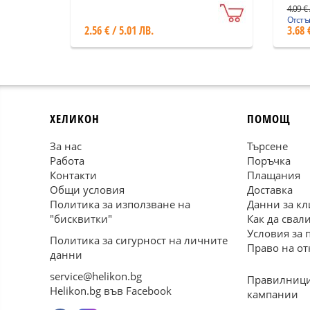
4.09 € 
Отстъп
2.56 € / 5.01 ЛВ.
3.68 
ХЕЛИКОН
ПОМОЩ
За нас
Търсене
Работа
Поръчка
Контакти
Плащания
Общи условия
Доставка
Политика за използване на
Данни за кл
"бисквитки"
Как да свал
Условия за 
Политика за сигурност на личните
Право на от
данни
service@helikon.bg
Правилници
Helikon.bg във Facebook
кампании