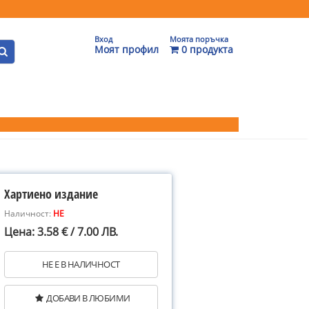
Вход
Моята поръчка
Моят профил
0 продукта
Хартиено издание
Наличност:
НЕ
Цена: 3.58 € / 7.00 ЛВ.
НЕ Е В НАЛИЧНОСТ
ДОБАВИ В ЛЮБИМИ