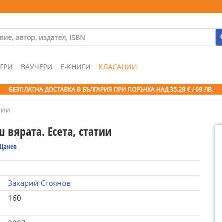
ГРИ
ВАУЧЕРИ
Е-КНИГИ
КЛАСАЦИИ
БЕЗПЛАТНА ДОСТАВКА В БЪЛГАРИЯ ПРИ ПОРЪЧКА
НАД 35.28 € / 69 ЛВ.
тии
 вярата. Есета, статии
 Цанев
Захарий Стоянов
160