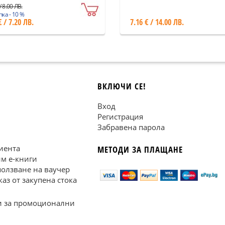
/ 8.00 ЛВ.
ка - 10 %
€ / 7.20 ЛВ.
7.16 € / 14.00 ЛВ.
ВКЛЮЧИ СЕ!
Вход
Регистрация
Забравена парола
иента
МЕТОДИ ЗА ПЛАЩАНЕ
им е-книги
ползване на ваучер
каз от закупена стока
 за промоционални