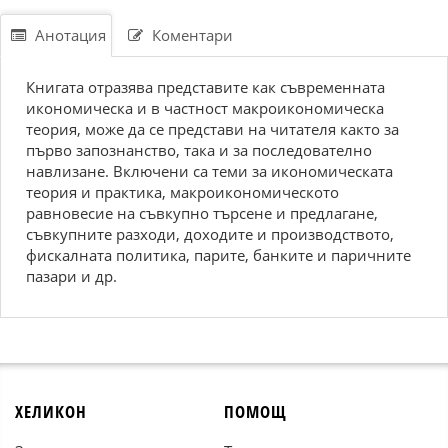
Анотация
Коментари
Книгата отразява представите как съвременната
икономическа и в частност макроикономическа
теория, може да се представи на читателя както за
първо запознанство, така и за последователно
навлизане. Включени са теми за икономическата
теория и практика, макроикономическото
равновесие на съвкупно търсене и предлагане,
съвкупните разходи, доходите и производството,
фискалната политика, парите, банките и паричните
пазари и др.
ХЕЛИКОН
ПОМОЩ