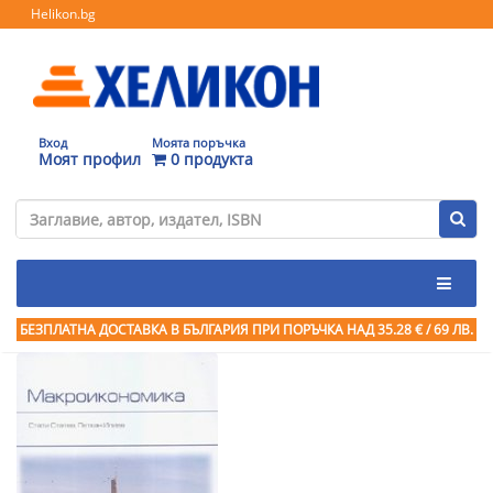
Helikon.bg
Вход
Моята поръчка
Моят профил
0 продукта
БЕЗПЛАТНА ДОСТАВКА В БЪЛГАРИЯ ПРИ ПОРЪЧКА
НАД 35.28 € / 69 ЛВ.