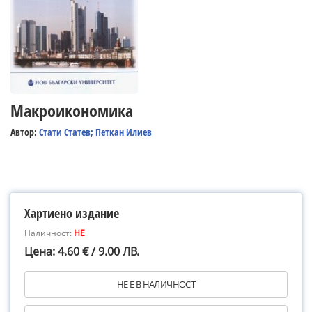
Макроикономика
Автор:
Стати Статев; Петкан Илиев
Хартиено издание
Наличност:
НЕ
Цена: 4.60 € / 9.00 ЛВ.
НЕ Е В НАЛИЧНОСТ