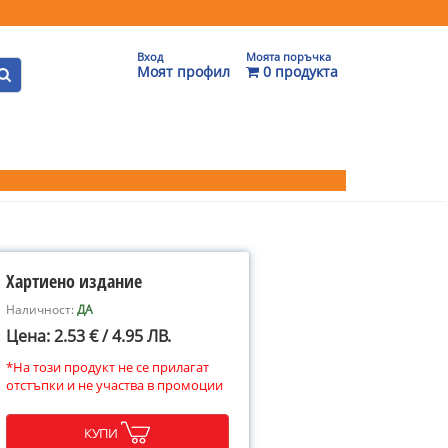
Вход
Моята поръчка
Моят профил
0 продукта
Хартиено издание
Наличност:
ДА
Цена: 2.53 € / 4.95 ЛВ.
*На този продукт не се прилагат
отстъпки и не участва в промоции
КУПИ