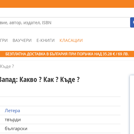
ГРИ
ВАУЧЕРИ
Е-КНИГИ
КЛАСАЦИИ
БЕЗПЛАТНА ДОСТАВКА В БЪЛГАРИЯ ПРИ ПОРЪЧКА
НАД 35.28 € / 69 ЛВ.
 Къде ?
апад: Какво ? Как ? Къде ?
Летера
твърди
български