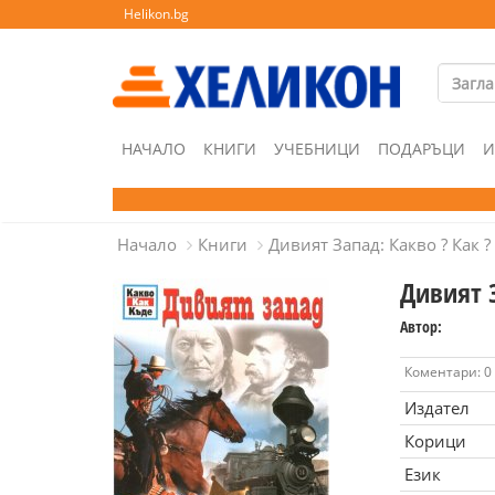
Helikon.bg
НАЧАЛО
КНИГИ
УЧЕБНИЦИ
ПОДАРЪЦИ
И
Начало
Книги
Дивият Запад: Какво ? Как ?
Дивият З
Автор:
Коментари: 0
Издател
Корици
Език