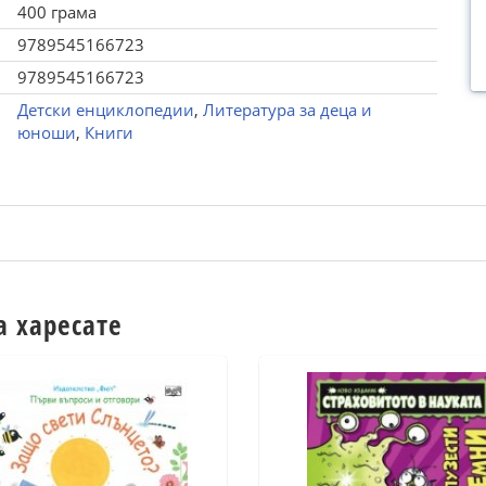
400 грама
9789545166723
9789545166723
Детски енциклопедии
,
Литература за деца и
юноши
,
Книги
а харесате