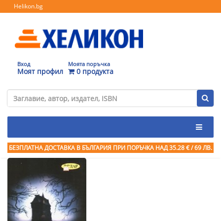
Helikon.bg
Вход
Моята поръчка
Моят профил
0 продукта
БЕЗПЛАТНА ДОСТАВКА В БЪЛГАРИЯ ПРИ ПОРЪЧКА
НАД 35.28 € / 69 ЛВ.