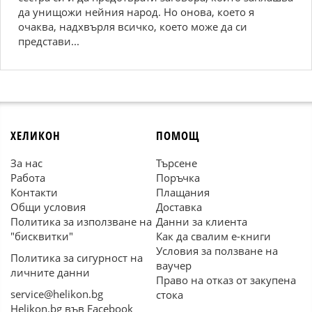
да унищожи нейния народ. Но онова, което я
очаква, надхвърля всичко, което може да си
представи...
ХЕЛИКОН
ПОМОЩ
За нас
Търсене
Работа
Поръчка
Контакти
Плащания
Общи условия
Доставка
Политика за използване на
Данни за клиента
"бисквитки"
Как да свалим е-книги
Условия за ползване на
Политика за сигурност на
ваучер
личните данни
Право на отказ от закупена
service@helikon.bg
стока
Helikon.bg във Facebook