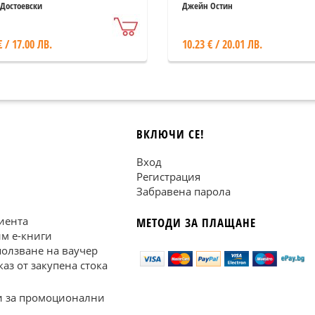
 Достоевски
Джейн Остин
€ / 17.00 ЛВ.
10.23 € / 20.01 ЛВ.
ВКЛЮЧИ СЕ!
Вход
Регистрация
Забравена парола
иента
МЕТОДИ ЗА ПЛАЩАНЕ
им е-книги
ползване на ваучер
каз от закупена стока
 за промоционални