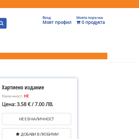
Вход
Моята поръчка
Моят профил
0 продукта
Хартиено издание
Наличност:
НЕ
Цена: 3.58 € / 7.00 ЛВ.
НЕ Е В НАЛИЧНОСТ
ДОБАВИ В ЛЮБИМИ