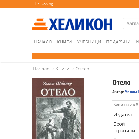
Helikon.bg
НАЧАЛО
КНИГИ
УЧЕБНИЦИ
ПОДАРЪЦИ
И
Начало
Книги
Отело
Отело
Автор:
Уилям 
Коментари: 0
Издател
Брой
страници