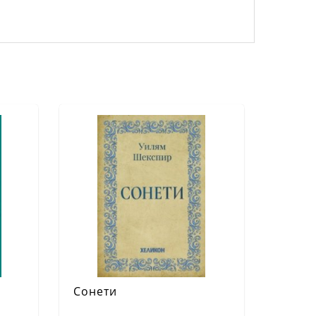
Сонети