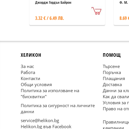
Джордж Гордън Байрон
Ф. М.
3.32 € / 6.49 ЛВ.
8.69 
ХЕЛИКОН
ПОМОЩ
За нас
Търсене
Работа
Поръчка
Контакти
Плащания
Общи условия
Доставка
Политика за използване на
Данни за кл
"бисквитки"
Как да свал
Условия за 
Политика за сигурност на личните
Право на от
данни
service@helikon.bg
Правилници
Helikon.bg във Facebook
кампании