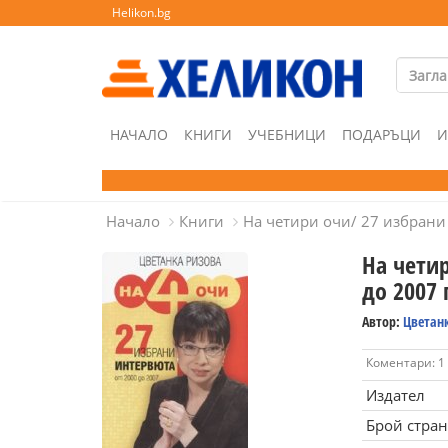
Helikon.bg
НАЧАЛО
КНИГИ
УЧЕБНИЦИ
ПОДАРЪЦИ
И
Начало
Книги
На четири очи/ 27 избрани 
На чети
до 2007 
Автор:
Цветан
Коментари: 1
Издател
Брой стра