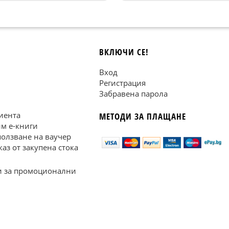
ВКЛЮЧИ СЕ!
Вход
Регистрация
Забравена парола
иента
МЕТОДИ ЗА ПЛАЩАНЕ
им е-книги
ползване на ваучер
каз от закупена стока
 за промоционални