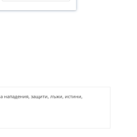
ма нападения, защити, лъжи, истини,