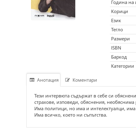
Година на
Корици
Език
Тегло
Размери
ISBN
Баркод
Категории
Анотация
Коментари
Тези интервюта съдържат в себе си обяснени
страхове, изповеди, обяснения, необяснима
Има политици, но има и интелектуалци, има 
Има всичко, което ни съпътства.