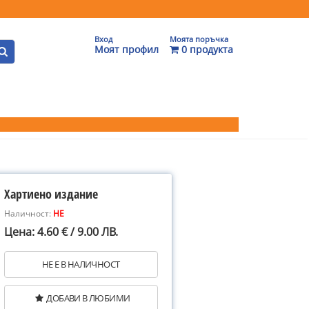
Вход
Моята поръчка
Моят профил
0 продукта
Хартиено издание
Наличност:
НЕ
Цена: 4.60 € / 9.00 ЛВ.
НЕ Е В НАЛИЧНОСТ
ДОБАВИ В ЛЮБИМИ