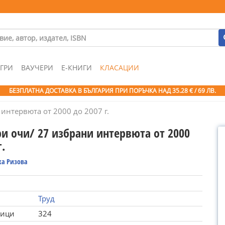
ГРИ
ВАУЧЕРИ
Е-КНИГИ
КЛАСАЦИИ
БЕЗПЛАТНА ДОСТАВКА В БЪЛГАРИЯ ПРИ ПОРЪЧКА
НАД 35.28 € / 69 ЛВ.
интервюта от 2000 до 2007 г.
ри очи/ 27 избрани интервюта от 2000
г.
ка Ризова
Труд
ници
324