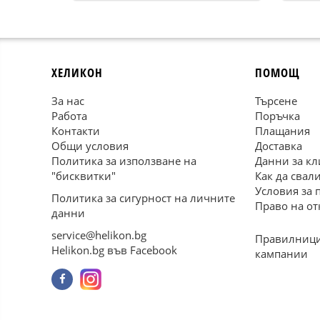
ХЕЛИКОН
ПОМОЩ
За нас
Търсене
Работа
Поръчка
Контакти
Плащания
Общи условия
Доставка
Политика за използване на
Данни за кл
"бисквитки"
Как да свал
Условия за 
Политика за сигурност на личните
Право на от
данни
service@helikon.bg
Правилници
Helikon.bg във Facebook
кампании