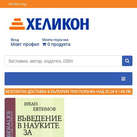
Helikon.bg
Вход
Моята поръчка
Моят профил
0 продукта
БЕЗПЛАТНА ДОСТАВКА В БЪЛГАРИЯ ПРИ ПОРЪЧКА
НАД 35.28 € / 69 ЛВ.