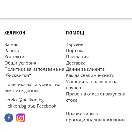
ХЕЛИКОН
ПОМОЩ
За нас
Търсене
Работа
Поръчка
Контакти
Плащания
Общи условия
Доставка
Политика за използване на
Данни за клиента
"бисквитки"
Как да свалим е-книги
Условия за ползване на
Политика за сигурност на
ваучер
личните данни
Право на отказ от закупена
service@helikon.bg
стока
Helikon.bg във Facebook
Правилници за
промоционални кампании