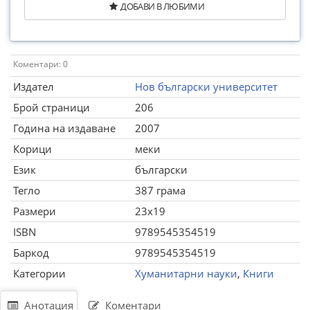
ДОБАВИ В ЛЮБИМИ
Коментари: 0
Издател
Нов български университет
Брой страници
206
Година на издаване
2007
Корици
меки
Език
български
Тегло
387 грама
Размери
23x19
ISBN
9789545354519
Баркод
9789545354519
Категории
Хуманитарни науки
,
Книги
Анотация
Коментари