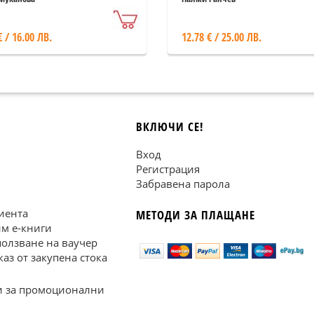
€ / 16.00 ЛВ.
12.78 € / 25.00 ЛВ.
ВКЛЮЧИ СЕ!
Вход
Регистрация
Забравена парола
иента
МЕТОДИ ЗА ПЛАЩАНЕ
им е-книги
ползване на ваучер
каз от закупена стока
 за промоционални