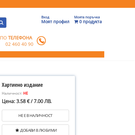
Вход
Моята поръчка
Моят профил
0 продукта
 ПО
ТЕЛЕФОНА
02 460 40 90
Хартиено издание
Наличност:
НЕ
Цена: 3.58 € / 7.00 ЛВ.
НЕ Е В НАЛИЧНОСТ
ДОБАВИ В ЛЮБИМИ