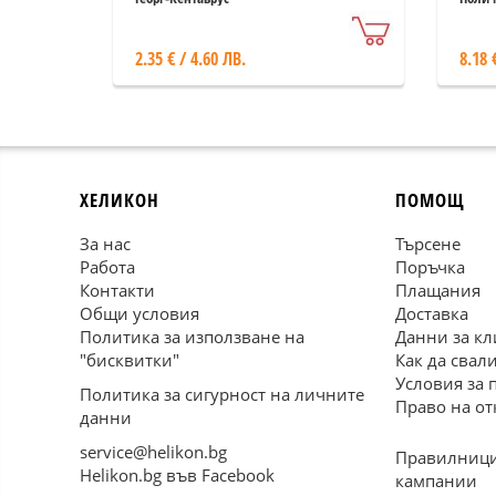
2.35 € / 4.60 ЛВ.
8.18 
ХЕЛИКОН
ПОМОЩ
За нас
Търсене
Работа
Поръчка
Контакти
Плащания
Общи условия
Доставка
Политика за използване на
Данни за кл
"бисквитки"
Как да свал
Условия за 
Политика за сигурност на личните
Право на от
данни
service@helikon.bg
Правилници
Helikon.bg във Facebook
кампании