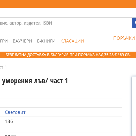
ПОРЪЧКИ
ГРИ
ВАУЧЕРИ
Е-КНИГИ
КЛАСАЦИИ
БЕЗПЛАТНА ДОСТАВКА В БЪЛГАРИЯ ПРИ ПОРЪЧКА
НАД 35.28 € / 69 ЛВ.
ст 1
 уморения лъв/ част 1
Световит
136